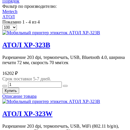
Порядок
Фильтр по производителю:
Mertech
АТОЛ
Показано 1 - 4 из 4
АТОЛ XP-323B
Разрешение 203 dpi, термопечать, USB, Bluetooth 4.0, ширина
печати 72 мм, скорость 70 мм/сек
16202 ₽
Срок поставки 5-7 дней.
Купить
Описание товара
АТОЛ XP-323W
Разрешение 203 dpi, термопечать, USB, WiFi (802.11 b/g/n),