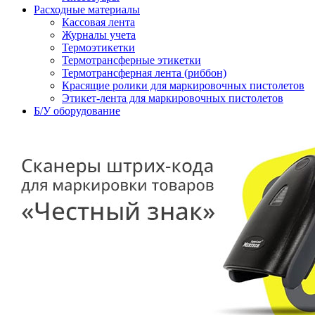
Расходные материалы
Кассовая лента
Журналы учета
Термоэтикетки
Термотрансферные этикетки
Термотрансферная лента (риббон)
Красящие ролики для маркировочных пистолетов
Этикет-лента для маркировочных пистолетов
Б/У оборудование