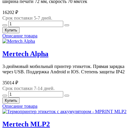
ширина печати 72 мм, скорость 70 мм/сек
16202 ₽
Срок поставки 5-7 дней.
Купить
Описание товара
Mertech Alpha
3-дюймовый мобильный принтер этикеток. Прямая зарядка
через USB. Поддержка Android и IOS. Степень защиты IP42
35014 ₽
Срок поставки 7-14 дней.
Купить
Описание товара
Mertech MLP2