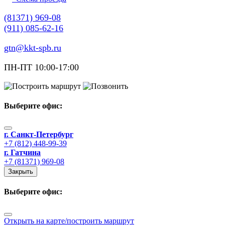
(81371) 969-08
(911) 085-62-16
gtn@kkt-spb.ru
ПН-ПТ 10:00-17:00
Выберите офис
:
г. Санкт-Петербург
+7 (812) 448-99-39
г. Гатчина
+7 (81371) 969-08
Закрыть
Выберите офис
:
Открыть на карте/построить маршрут