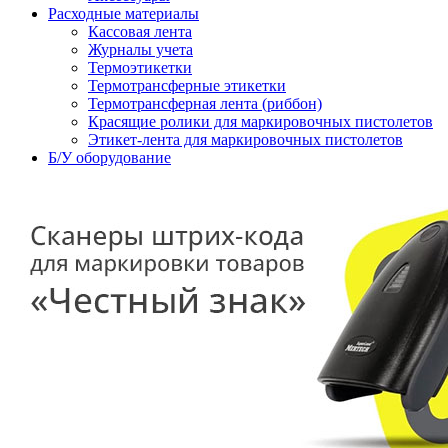
Расходные материалы
Кассовая лента
Журналы учета
Термоэтикетки
Термотрансферные этикетки
Термотрансферная лента (риббон)
Красящие ролики для маркировочных пистолетов
Этикет-лента для маркировочных пистолетов
Б/У оборудование