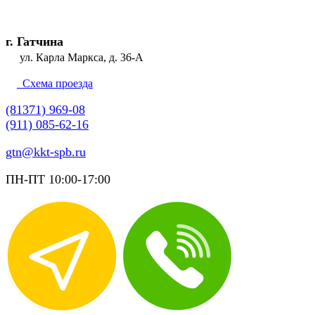
г. Гатчина
ул. Карла Маркса, д. 36-А
Схема проезда
(81371) 969-08
(911) 085-62-16
gtn@kkt-spb.ru
ПН-ПТ 10:00-17:00