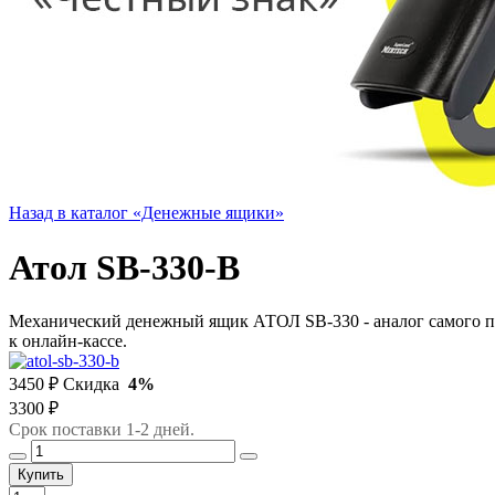
Назад в каталог «Денежные ящики»
Атол SB-330-B
Механический денежный ящик АТОЛ SB-330 - аналог самого п
к онлайн-кассе.
3450 ₽
Скидка
4%
3300 ₽
Срок поставки 1-2 дней.
Купить