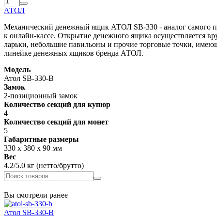
АТОЛ
Механический денежный ящик АТОЛ SB-330 - аналог самого п
к онлайн-кассе. Открытие денежного ящика осуществляется вру
ларьки, небольшие павильоны и прочие торговые точки, имею
линейке денежных ящиков бренда АТОЛ.
Модель
Атол SB-330-B
Замок
2-позиционный замок
Количество секций для купюр
4
Количество секций для монет
5
Габаритные размеры
330 х 380 х 90 мм
Вес
4.2/5.0 кг (нетто/брутто)
Вы смотрели ранее
Атол SB-330-B