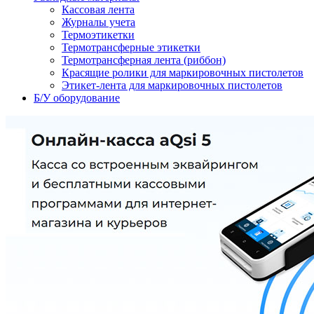
Кассовая лента
Журналы учета
Термоэтикетки
Термотрансферные этикетки
Термотрансферная лента (риббон)
Красящие ролики для маркировочных пистолетов
Этикет-лента для маркировочных пистолетов
Б/У оборудование