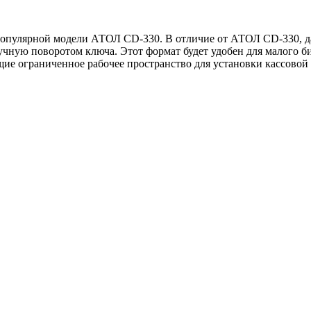
опулярной модели АТОЛ CD-330. В отличие от АТОЛ CD-330, да
чную поворотом ключа. Этот формат будет удобен для малого биз
щие ограниченное рабочее пространство для установки кассово