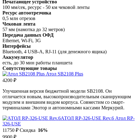
Печатающее устройство
100 мм/сек, ресурс - 50 км чековой ленты
Ресурс автоотрезчика
0,5 млн отрезов
Чековая лента
57 мм (намотка до 32 метров)
Передача данных ОФД
Ethernet, Wi-Fi, 3G
Интерфейсы
Bluetooth, 4 USB-A, RJ-11 (для денежного ящика)
Аккумулятор
есть, до 30 мин работы планшета
Сопутствующие товары
Атол SB2108 Plus
4200 ₽
Улучшенная версия бюджетной модели SB2108. Он
отличается новым, высокопроизводительным сканирующим
модулем и внешним видом корпуса. Совместим со смарт-
терминалами Эвотор и автономными кассами Меркурий.
АТОЛ RP-326-USE Rev.6
Атол RP-
326-USE
11750 ₽
Скидка
16%
9900 ₽