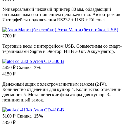
Универсальный чековый принтер 80 мм, обладающий
оптимальным соотношением цена-качество. Автоотрезчик.
Интерфейсы подключения RS232 + USB + Ethernet
Атол Марта (без стойки, USB)
7700 ₽
Торговые весы с интерфейсом USB. Совместимы со смарт-
терминалами Sigma и Эвотор. НПВ 30 кг. Аккумулятор.
Атол CD-330-B
4450 ₽
Скидка
7%
4150 ₽
Денежный ящик с электромагнитным замком (24V).
Количество отделений для купюр 4. Количество отделений
для монет 5. Металлические фиксаторы для купюр. 3-
позиционный замок.
Атол CD-410-B
5100 ₽
Скидка
15%
4350 ₽