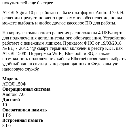
покупателей еще быстрее.
АТОЛ Sigma 10 разработан на базе платформы Android 7.0. На
решении предустановлено программное обеспечение, но вы
можете выбрать и любое другое кассовое ПО для работы.
На корпусе компактного решения расположены 4 USB-порта
для подключения дополнительного оборудования. Устройство
работает с денежным ящиком. Приказом ФНС от 19/03/2018
№ ЕД-7-20/154@ смарт-терминал включен в реестр ККТ, как
АТОЛ 150Ф. Поддержка Wi-Fi, Bluetooth и 3G, а также
возможность подключения кабеля Ethernet позволяют выбрать
удобный канал связи для передачи данных в Федеральную
налоговую службу.
Модель
АТОЛ 150Ф
Операционная система
Android 7.0
Дисплей
10
Оперативная память
1 Гб
Встроенная память
8 Гб