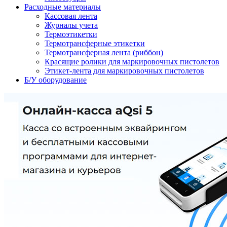
Расходные материалы
Кассовая лента
Журналы учета
Термоэтикетки
Термотрансферные этикетки
Термотрансферная лента (риббон)
Красящие ролики для маркировочных пистолетов
Этикет-лента для маркировочных пистолетов
Б/У оборудование