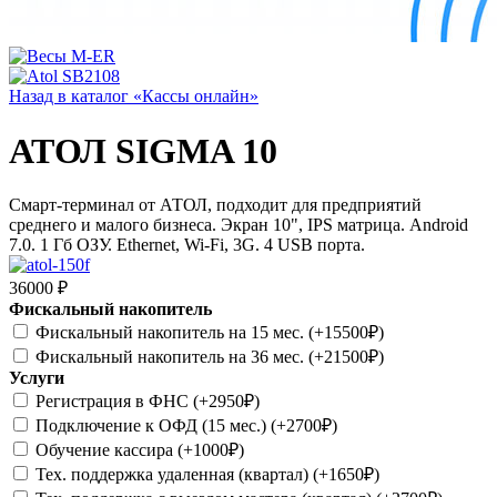
Назад в каталог «Кассы онлайн»
АТОЛ SIGMA 10
Смарт-терминал от АТОЛ, подходит для предприятий
среднего и малого бизнеса. Экран 10", IPS матрица. Android
7.0. 1 Гб ОЗУ. Ethernet, Wi-Fi, 3G. 4 USB порта.
36000 ₽
Фискальный накопитель
Фискальный накопитель на 15 мес.
(+15500₽)
Фискальный накопитель на 36 мес.
(+21500₽)
Услуги
Регистрация в ФНС
(+2950₽)
Подключение к ОФД (15 мес.)
(+2700₽)
Обучение кассира
(+1000₽)
Тех. поддержка удаленная (квартал)
(+1650₽)