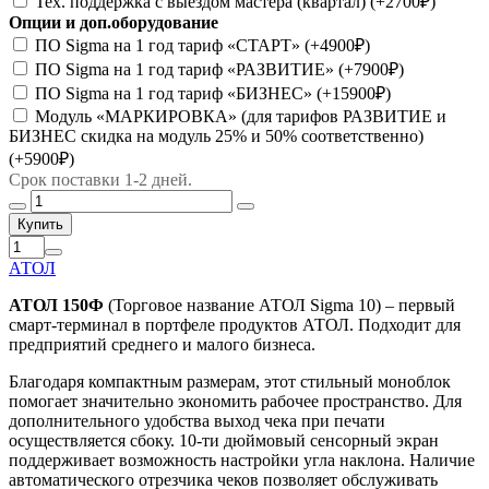
Тех. поддержка с выездом мастера (квартал)
(+2700₽)
Опции и доп.оборудование
ПО Sigma на 1 год тариф «СТАРТ»
(+4900₽)
ПО Sigma на 1 год тариф «РАЗВИТИЕ»
(+7900₽)
ПО Sigma на 1 год тариф «БИЗНЕС»
(+15900₽)
Модуль «МАРКИРОВКА» (для тарифов РАЗВИТИЕ и
БИЗНЕС скидка на модуль 25% и 50% соответственно)
(+5900₽)
Срок поставки 1-2 дней.
Купить
АТОЛ
АТОЛ 150Ф
(Торговое название АТОЛ Sigma 10) – первый
смарт-терминал в портфеле продуктов АТОЛ. Подходит для
предприятий среднего и малого бизнеса.
Благодаря компактным размерам, этот стильный моноблок
помогает значительно экономить рабочее пространство. Для
дополнительного удобства выход чека при печати
осуществляется сбоку. 10-ти дюймовый сенсорный экран
поддерживает возможность настройки угла наклона. Наличие
автоматического отрезчика чеков позволяет обслуживать