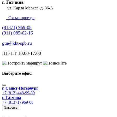
г. Гатчина
ул. Карла Маркса, д. 36-А
Схема проезда
(81371) 969-08
(911) 085-62-16
gtn@kkt-spb.ru
ПН-ПТ 10:00-17:00
Выберите офис
:
г. Санкт-Петербург
+7 (812) 448-99-39
г. Гатчина
+7 (81371) 969-08
Закрыть