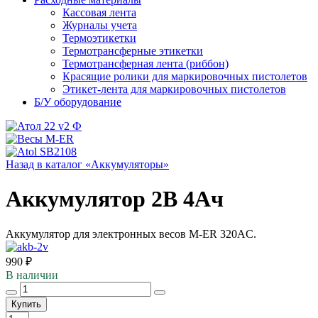
Кассовая лента
Журналы учета
Термоэтикетки
Термотрансферные этикетки
Термотрансферная лента (риббон)
Красящие ролики для маркировочных пистолетов
Этикет-лента для маркировочных пистолетов
Б/У оборудование
Назад в каталог «Аккумуляторы»
Аккумулятор 2В 4Ач
Аккумулятор для электронных весов M-ER 320AC.
990 ₽
В наличии
Купить