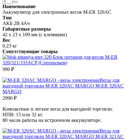
Наименование
Аккумулятор для электронных весов M-ER 320AC
Тип
АКБ 2В 4Ач
Габаритные размеры
42 х 23 х 109 мм (с клеммами)
Вес
0.23 кг
Сопутствующие товары
Блок питания для весов M-ER
320/321/333ACP (Спецразъем)
990 ₽
Весы для
выездной торговли M-ER 320AC MARGO
M-ER 320AC
MARGO
2990 ₽
Компактные и легкие весы для выездной торговли.
НПВ: 15 или 32 кг.
80 часов работы на встроенном аккумуляторе.
Весы для
выездной торговли M-ER 320AC MARGO
M-ER 321AC