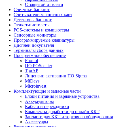
C защитой от влаги
Счетчики банкнот
Считыватели магнитных карт
Детекторы банкнот
Этикет-пистолеты
POS-системы и компьютеры
Сенсорные мониторы
Программируемые клавиатуры
Дисплеи покупателя
Терминалы сбора данных
Программное обеспечение
Frontol
ПО POScenter
ТриАР
Лицензии активации ПО Sigma
MiDays
Microinvest
Комплектующие и запасные части
Блоки питания и зарядные устройства
Аккумуляторы
Кабели и переходники
Комплекты доработки до онлайн ККТ
Запчасти для ККТ и торгового оборудования
Аксессуары
Расходные материалы