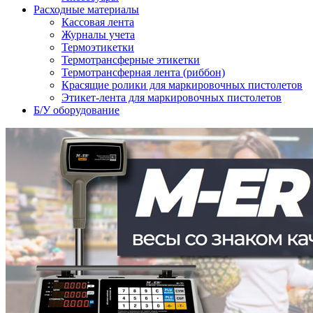
Расходные материалы
Кассовая лента
Журналы учета
Термоэтикетки
Термотрансферные этикетки
Термотрансферная лента (риббон)
Красящие ролики для маркировочных пистолетов
Этикет-лента для маркировочных пистолетов
Б/У оборудование