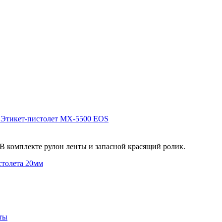
Этикет-пистолет MX‑5500 EOS
В комплекте рулон ленты и запасной красящий ролик.
столета 20мм
ты