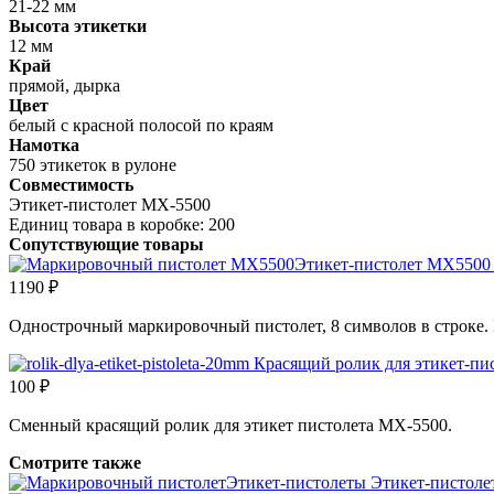
21-22 мм
Высота этикетки
12 мм
Край
прямой, дырка
Цвет
белый с красной полосой по краям
Намотка
750 этикеток в рулоне
Совместимость
Этикет-пистолет MX-5500
Единиц товара в коробке: 200
Сопутствующие товары
Этикет-пистолет MX5500
1190 ₽
Однострочный маркировочный пистолет, 8 символов в строке. 
Красящий ролик для этикет-пи
100 ₽
Сменный красящий ролик для этикет пистолета MX-5500.
Смотрите также
Этикет-пистолеты
Этикет-пистоле